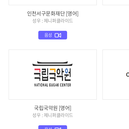
인천서구문화재단 [영어]
성우 : 제니퍼클라이드
음성
국립국악원 [영어]
성우 : 제니퍼클라이드