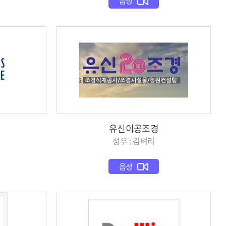
음성
유신이공조경
성우 : 김벼리
음성